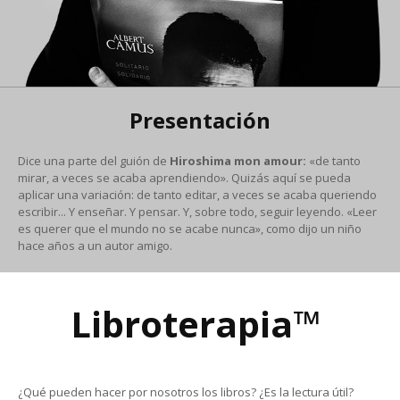
Presentación
Dice una parte del guión de
Hiroshima mon amour:
«de tanto
mirar, a veces se acaba aprendiendo». Quizás aquí se pueda
aplicar una variación: de tanto editar, a veces se acaba queriendo
escribir... Y enseñar. Y pensar. Y, sobre todo, seguir leyendo. «Leer
es querer que el mundo no se acabe nunca», como dijo un niño
hace años a un autor amigo.
Libroterapia™
¿Qué pueden hacer por nosotros los libros? ¿Es la lectura útil?