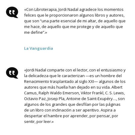
«Con Libroterapia, Jordi Nadal agradece los momentos
felices que le proporcionaron algunos libros y autores,
que son “una parte esencial de mi altar, de aquello que
me hace, de aquello que me protege y de aquello que
me define”.»
La Vanguardia
«Jordi Nadal comparte con el lector, con el entusiasmo y
la delicadeza que le caracterizan —es un hombre del
Renacimiento trasplantado al siglo XXI— algunos de los
autores que más huella han dejado en su vida. Albert
Camus, Ralph Waldo Emerson, Viktor Frankl, C. S. Lewis,
Octavio Paz, Josep Pla, Antoine de Saint-Exupéry…, son
algunos de los grandes que desfilan por las páginas
de un libro con inclinación a ser aperitivo. Aspira a
despertar el hambre por aprender, por pensar, por
sentir, por leer.»