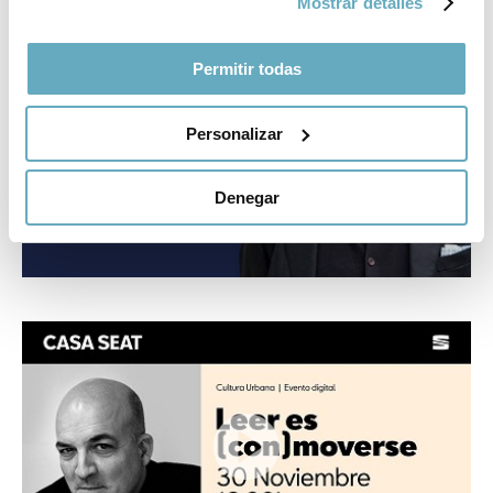
Vídeos de Jordi Nadal
Ver todos
Mostrar detalles
Permitir todas
Personalizar
Denegar