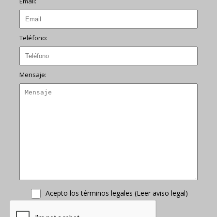
Email:
Teléfono:
Mensaje:
Acepto los términos legales (
Leer aviso legal
)