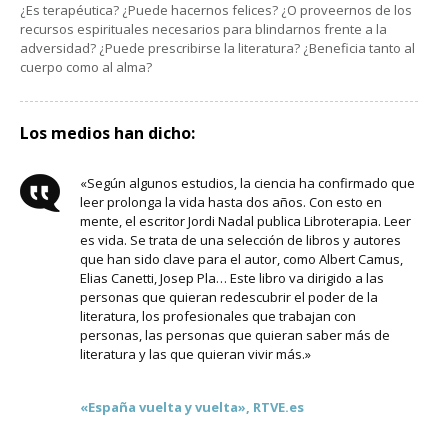
¿Es terapéutica? ¿Puede hacernos felices? ¿O proveernos de los
recursos espirituales necesarios para blindarnos frente a la
adversidad? ¿Puede prescribirse la literatura? ¿Beneficia tanto al
cuerpo como al alma?
Los medios han dicho:
«Según algunos estudios, la ciencia ha confirmado que
leer prolonga la vida hasta dos años. Con esto en
mente, el escritor Jordi Nadal publica Libroterapia. Leer
es vida. Se trata de una selección de libros y autores
que han sido clave para el autor, como Albert Camus,
Elias Canetti, Josep Pla… Este libro va dirigido a las
personas que quieran redescubrir el poder de la
literatura, los profesionales que trabajan con
personas, las personas que quieran saber más de
literatura y las que quieran vivir más.»
«España vuelta y vuelta», RTVE.es