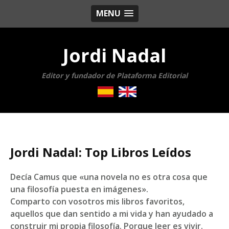
MENU
Jordi Nadal
Editor y fundador de Plataforma Editorial
Jordi Nadal: Top Libros Leídos
Decía Camus que «una novela no es otra cosa que
una filosofía puesta en imágenes».
Comparto con vosotros mis libros favoritos,
aquellos que dan sentido a mi vida y han ayudado a
construir mi propia filosofía. Porque leer es vivir.