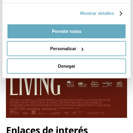
Mostrar detalles
Permitir todas
Personalizar
Denegar
Enlaces de interés