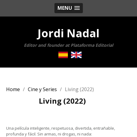
MENU
Jordi Nadal
Editor and founder at Plataforma Editorial
Home
Cine y Series
Living (2022)
Living (2022)
Una película inteligente, respetuosa, divertida, entrañable,
profunda y fácil. Sin armas, ni drogas, ni nada: