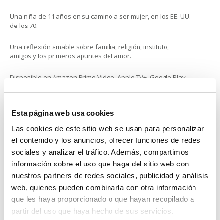
Una niña de 11 años en su camino a ser mujer, en los EE. UU.
de los 70.
Una reflexión amable sobre familia, religión, instituto,
amigos y los primeros apuntes del amor.
Disponible en Amazon Prime Video, Apple TV+, Google Play,
Rakuten…
Esta página web usa cookies
Las cookies de este sitio web se usan para personalizar
el contenido y los anuncios, ofrecer funciones de redes
sociales y analizar el tráfico. Además, compartimos
información sobre el uso que haga del sitio web con
nuestros partners de redes sociales, publicidad y análisis
web, quienes pueden combinarla con otra información
que les haya proporcionado o que hayan recopilado a
partir del uso que haya hecho de sus servicios.