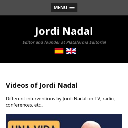
MENU
Jordi Nadal
Editor and founder at Plataforma Editorial
Videos of Jordi Nadal
Different interventions by Jordi Nadal on TV, radio,
conferences, etc...