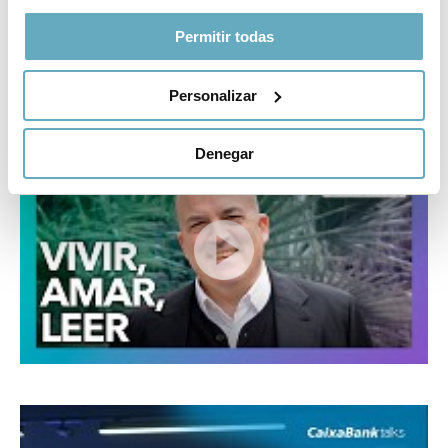
Permitir todas
Personalizar
Denegar