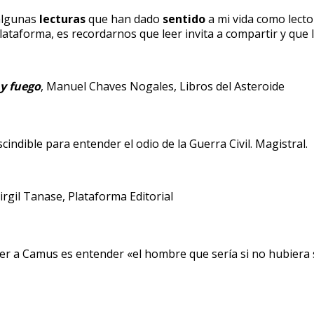
algunas
lecturas
que han dado
sentido
a mi vida como lector
ataforma, es recordarnos que leer invita a compartir y que l
 y fuego
, Manuel Chaves Nogales, Libros del Asteroide
cindible para entender el odio de la Guerra Civil. Magistral.
Virgil Tanase, Plataforma Editorial
r a Camus es entender «el hombre que sería si no hubiera si