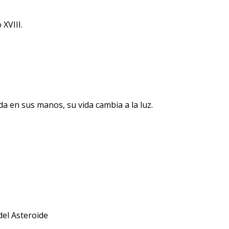
XVIII.
a en sus manos, su vida cambia a la luz.
del Asteroide