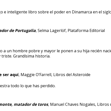
 e inteligente libro sobre el poder en Dinamarca en el siglo 
ador de Portugalia
, Selma Lagerlöf, Plataforma Editorial
 a un hombre pobre y mayor le ponen a su hija recién nacid
y triste. Grandísima historia.
e ser aquí
, Maggie O’Farrell, Libros del Asteroide
stra todo lo que has perdido.
monte, matador de toros
, Manuel Chaves Nogales, Libros 