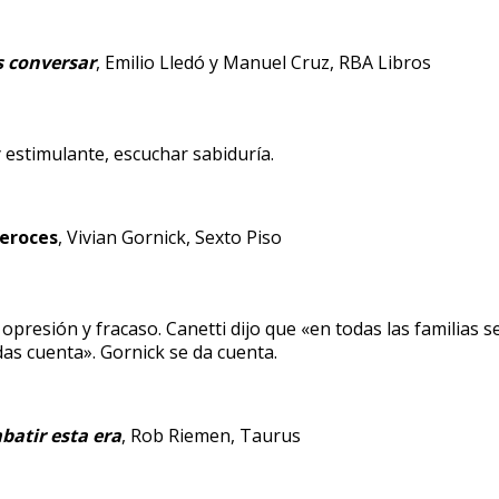
s conversar
, Emilio Lledó y Manuel Cruz, RBA Libros
y estimulante, escuchar sabiduría.
eroces
, Vivian Gornick, Sexto Piso
 opresión y fracaso. Canetti dijo que «en todas las familias
das cuenta». Gornick se da cuenta.
batir esta era
, Rob Riemen, Taurus