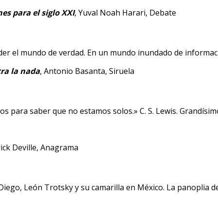
nes para el siglo XXI
, Yuval Noah Harari, Debate
er el mundo de verdad. En un mundo inundado de información
tra la nada
, Antonio Basanta, Siruela
s para saber que no estamos solos.» C. S. Lewis. Grandísimo
rick Deville, Anagrama
 Diego, León Trotsky y su camarilla en México. La panoplia del