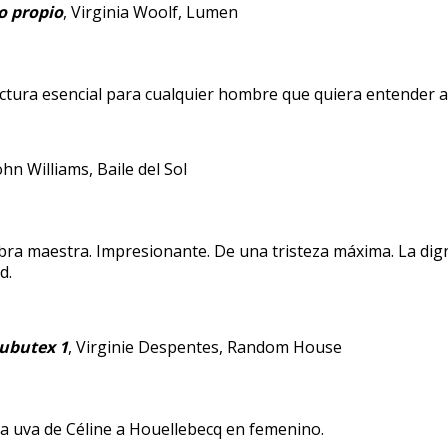
o propio
, Virginia Woolf, Lumen
ctura esencial para cualquier hombre que quiera entender a
John Williams, Baile del Sol
ra maestra. Impresionante. De una tristeza máxima. La digni
d.
ubutex 1
, Virginie Despentes, Random House
a uva de Céline a Houellebecq en femenino.