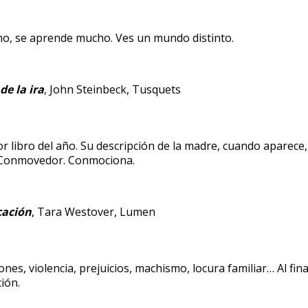
mo, se aprende mucho. Ves un mundo distinto.
de la ira
, John Steinbeck, Tusquets
or libro del año. Su descripción de la madre, cuando aparece,
 Conmovedor. Conmociona.
cación
, Tara Westover, Lumen
es, violencia, prejuicios, machismo, locura familiar… Al final
ión.