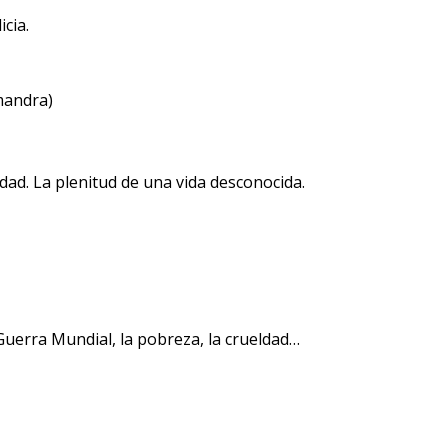
cia.
mandra)
ledad. La plenitud de una vida desconocida.
 Guerra Mundial, la pobreza, la crueldad…