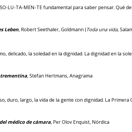
SO-LU-TA-MEN-TE fundamental para saber pensar. Qué deli
es Leben
, Robert Seethaler, Goldmann (
Toda una vida
, Sala
imo, delicado, la soledad en la dignidad. La dignidad en la so
 trementina
, Stefan Hertmans, Anagrama
so, duro, largo, la vida de la gente con dignidad. La Primera
a del médico de cámara
, Per Olov Enquist, Nórdica