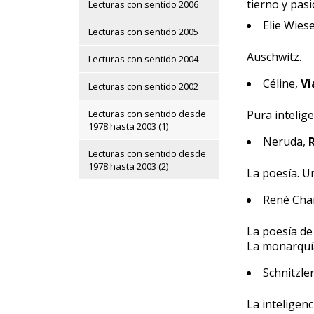
tierno y pasi
Lecturas con sentido 2006
Elie Wiese
Lecturas con sentido 2005
Auschwitz.
Lecturas con sentido 2004
Céline,
Vi
Lecturas con sentido 2002
Lecturas con sentido desde
Pura intelige
1978 hasta 2003 (1)
Neruda,
R
Lecturas con sentido desde
1978 hasta 2003 (2)
La poesía. U
René Cha
La poesía de
La monarquía
Schnitzle
La inteligenc