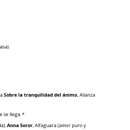
asa).
za
Sobre la tranquilidad del ánimo
, Alianza
 se llega. *
da).
Anna Soror
, Alfaguara (amor puro y