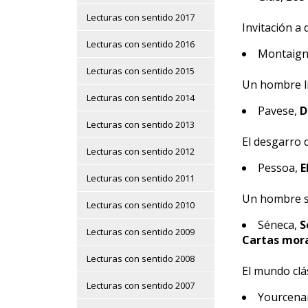
Lecturas con sentido 2017
Invitación a 
Lecturas con sentido 2016
Montaign
Lecturas con sentido 2015
Un hombre li
Lecturas con sentido 2014
Pavese,
D
Lecturas con sentido 2013
El desgarro d
Lecturas con sentido 2012
Pessoa,
E
Lecturas con sentido 2011
Un hombre so
Lecturas con sentido 2010
Séneca,
S
Lecturas con sentido 2009
Cartas mora
Lecturas con sentido 2008
El mundo clás
Lecturas con sentido 2007
Yourcena