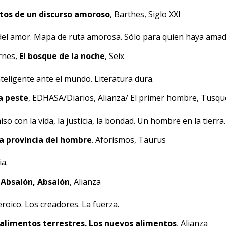
os de un discurso amoroso
, Barthes, Siglo XXI
el amor. Mapa de ruta amorosa. Sólo para quien haya amad
rnes,
El bosque de la noche
, Seix
teligente ante el mundo. Literatura dura.
La peste
, EDHASA/Diarios, Alianza/ El primer hombre, Tusqu
 con la vida, la justicia, la bondad. Un hombre en la tierra.
a provincia del hombre
. Aforismos, Taurus
ia.
,
Absalón, Absalón
, Alianza
roico. Los creadores. La fuerza.
 alimentos terrestres. Los nuevos alimentos
, Alianza