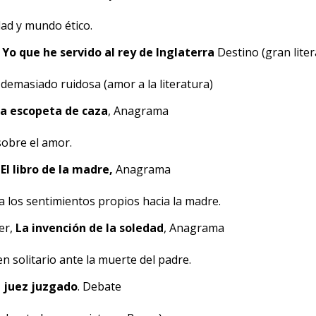
ad y mundo ético.
.
Yo que he servido al rey de Inglaterra
Destino (gran liter
demasiado ruidosa (amor a la literatura)
a escopeta de caza
, Anagrama
sobre el amor.
,
El libro de la madre,
Anagrama
 los sentimientos propios hacia la madre.
er,
La invención de la soledad
, Anagrama
n solitario ante la muerte del padre.
l juez juzgado
. Debate