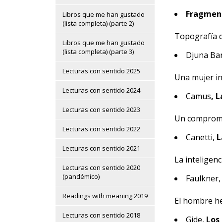
Fragment
Libros que me han gustado
(lista completa) (parte 2)
Topografía d
Libros que me han gustado
(lista completa) (parte 3)
Djuna Ba
Lecturas con sentido 2025
Una mujer in
Lecturas con sentido 2024
Camus
, 
Lecturas con sentido 2023
Un compromiso
Lecturas con sentido 2022
Canetti,
L
Lecturas con sentido 2021
La inteligenc
Lecturas con sentido 2020
(pandémico)
Faulkner
Readings with meaning 2019
El hombre he
Lecturas con sentido 2018
Gide,
Los