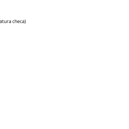
atura checa)