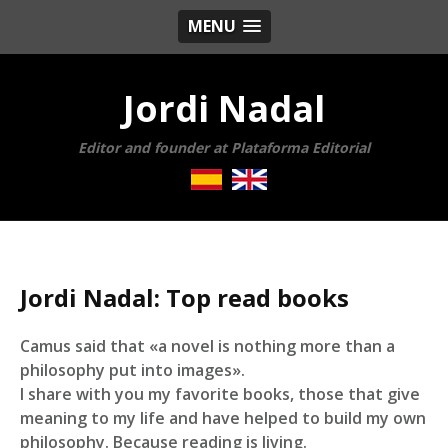
MENU
Jordi Nadal
Editor and founder at Plataforma Editorial
Jordi Nadal: Top read books
Camus said that «a novel is nothing more than a
philosophy put into images».
I share with you my favorite books, those that give
meaning to my life and have helped to build my own
philosophy. Because reading is living.