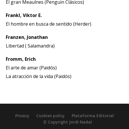
El gran Meaulnes (Penguin Clásicos)
Frankl, Viktor E.
El hombre en busca de sentido (Herder)
Franzen, Jonathan
Libertad ( Salamandra)
Fromm, Erich
El arte de amar (Paidós)
La atracción de la vida (Paidós)
Privacy
Cookies policy
Plataforma Editorial
© Copyright Jordi Nadal