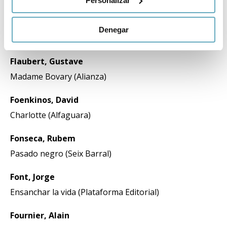
Personalizar
Fitzgerald, Francis Scott
Denegar
A este lado del paraíso (Alianza)
Flaubert, Gustave
Madame Bovary (Alianza)
Foenkinos, David
Charlotte (Alfaguara)
Fonseca, Rubem
Pasado negro (Seix Barral)
Font, Jorge
Ensanchar la vida (Plataforma Editorial)
Fournier, Alain