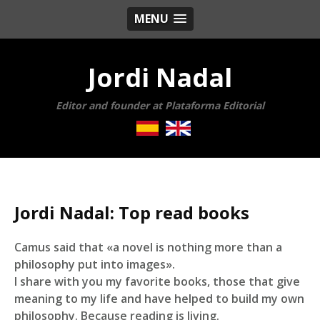
MENU
Jordi Nadal
Editor and founder at Plataforma Editorial
Jordi Nadal: Top read books
Camus said that «a novel is nothing more than a
philosophy put into images».
I share with you my favorite books, those that give
meaning to my life and have helped to build my own
philosophy. Because reading is living.