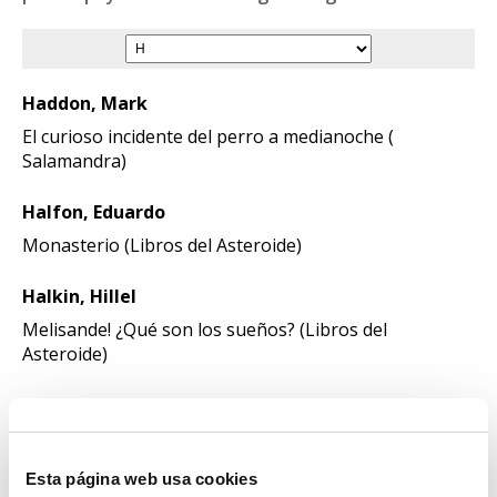
Haddon, Mark
El curioso incidente del perro a medianoche (
Salamandra)
Halfon, Eduardo
Monasterio (Libros del Asteroide)
Halkin, Hillel
Melisande! ¿Qué son los sueños? (Libros del
Asteroide)
Hannah, Kristin
El ruiseñor (Suma)
Esta página web usa cookies
Haruf, Kent