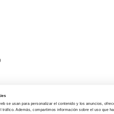
)
ies
web se usan para personalizar el contenido y los anuncios, ofrec
el tráfico. Además, compartimos información sobre el uso que ha