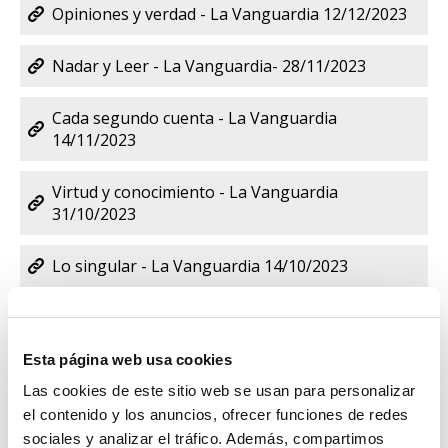
Opiniones y verdad - La Vanguardia 12/12/2023
Nadar y Leer - La Vanguardia- 28/11/2023
Cada segundo cuenta - La Vanguardia
14/11/2023
Virtud y conocimiento - La Vanguardia
31/10/2023
Lo singular - La Vanguardia 14/10/2023
Preferencias y ambiciones - La Vanguardia
3/10/2023
Esta página web usa cookies
Cambio de tiesto - La Vanguardia 19/9/2023
Las cookies de este sitio web se usan para personalizar
el contenido y los anuncios, ofrecer funciones de redes
sociales y analizar el tráfico. Además, compartimos
Abrazos - La Vanguardia 5/9/2023